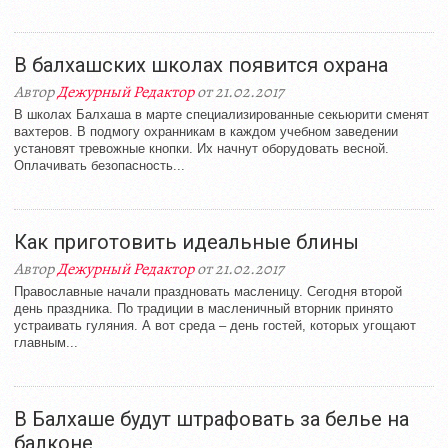
В балхашских школах появится охрана
Автор
Дежурный Редактор
от 21.02.2017
В школах Балхаша в марте специализированные секьюрити сменят
вахтеров. В подмогу охранникам в каждом учебном заведении
установят тревожные кнопки. Их начнут оборудовать весной.
Оплачивать безопасность...
Как приготовить идеальные блины
Автор
Дежурный Редактор
от 21.02.2017
Православные начали праздновать масленицу. Сегодня второй
день праздника. По традиции в масленичный вторник принято
устраивать гуляния. А вот среда – день гостей, которых угощают
главным...
В Балхаше будут штрафовать за белье на
балконе