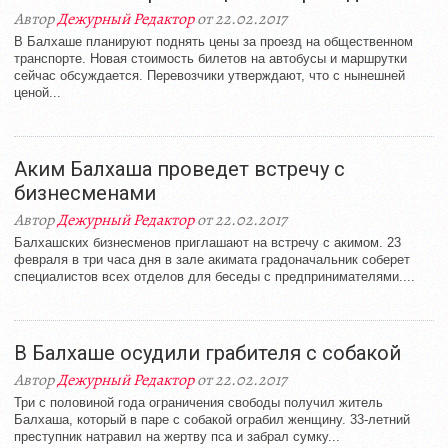
Автор
Дежурный Редактор
от 22.02.2017
В Балхаше планируют поднять цены за проезд на общественном
транспорте. Новая стоимость билетов на автобусы и маршрутки
сейчас обсуждается. Перевозчики утверждают, что с нынешней
ценой...
Аким Балхаша проведет встречу с
бизнесменами
Автор
Дежурный Редактор
от 22.02.2017
Балхашских бизнесменов приглашают на встречу с акимом. 23
февраля в три часа дня в зале акимата градоначальник соберет
специалистов всех отделов для беседы с предпринимателями....
В Балхаше осудили грабителя с собакой
Автор
Дежурный Редактор
от 22.02.2017
Три с половиной года ограничения свободы получил житель
Балхаша, который в паре с собакой ограбил женщину. 33-летний
преступник натравил на жертву пса и забрал сумку...