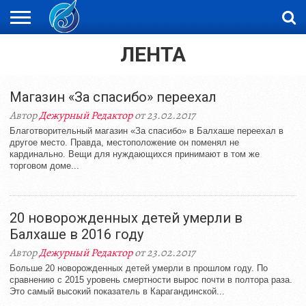
ЛЕНТА
ЖАҢАЛЫҚТАР
НОВОСТИ
ВИДЕО
ФОТОРЕПОРТАЖИ
ОРКЕН
LIVETV
Магазин «За спасибо» переехал
Автор
Дежурный Редактор
от 23.02.2017
Благотворительный магазин «За спасибо» в Балхаше переехал в
другое место. Правда, местоположение он поменял не
кардинально. Вещи для нуждающихся принимают в том же
торговом доме...
20 новорожденных детей умерли в
Балхаше в 2016 году
Автор
Дежурный Редактор
от 23.02.2017
Больше 20 новорожденных детей умерли в прошлом году. По
сравнению с 2015 уровень смертности вырос почти в полтора раза.
Это самый высокий показатель в Карагандинской...