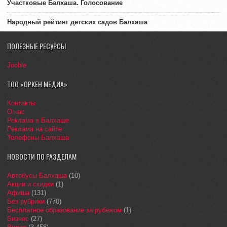
Участковые Балхаша. Голосование
Народный рейтинг детских садов Балхаша
ПОЛЕЗНЫЕ РЕСУРСЫ
Jooble
ТОО «ОРКЕН МЕДИА»
Контакты
О нас
Реклама в Балхаше
Реклама на сайте
Телефоны Балхаша
НОВОСТИ ПО РАЗДЕЛАМ
Автобусы Балхаша
(10)
Акции и скидки
(1)
Афиша
(131)
Без рубрики
(770)
Бесплатное образование за рубежом
(1)
Бизнес
(27)