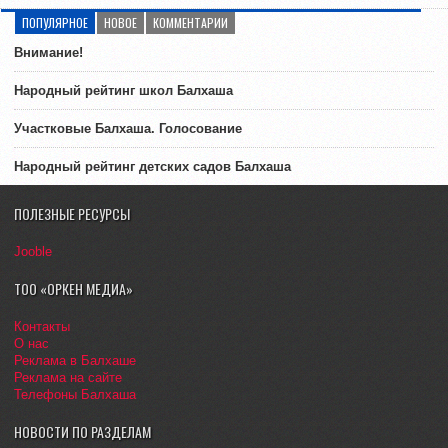
ПОПУЛЯРНОЕ
НОВОЕ
КОММЕНТАРИИ
Внимание!
Народный рейтинг школ Балхаша
Участковые Балхаша. Голосование
Народный рейтинг детских садов Балхаша
ПОЛЕЗНЫЕ РЕСУРСЫ
Jooble
ТОО «ОРКЕН МЕДИА»
Контакты
О нас
Реклама в Балхаше
Реклама на сайте
Телефоны Балхаша
НОВОСТИ ПО РАЗДЕЛАМ