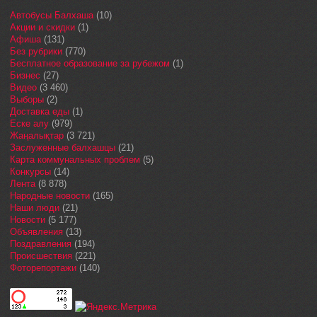
Автобусы Балхаша
(10)
Акции и скидки
(1)
Афиша
(131)
Без рубрики
(770)
Бесплатное образование за рубежом
(1)
Бизнес
(27)
Видео
(3 460)
Выборы
(2)
Доставка еды
(1)
Еске алу
(979)
Жаңалықтар
(3 721)
Заслуженные балхашцы
(21)
Карта коммунальных проблем
(5)
Конкурсы
(14)
Лента
(8 878)
Народные новости
(165)
Наши люди
(21)
Новости
(5 177)
Объявления
(13)
Поздравления
(194)
Происшествия
(221)
Фоторепортажи
(140)