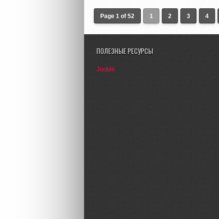
Page 1 of 52
1
2
3
4
ПОЛЕЗНЫЕ РЕСУРСЫ
Jooble