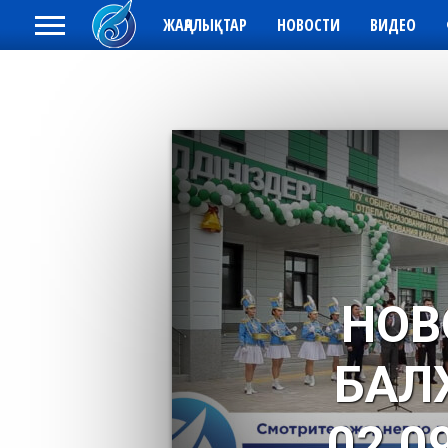
ЖАҢАЛЫҚТАР
НОВОСТИ
ВИДЕО
НОВ
БАЛ
02.0