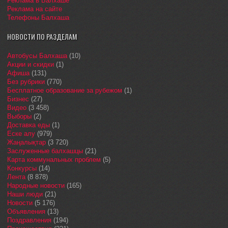
Реклама в Балхаше
Реклама на сайте
Телефоны Балхаша
НОВОСТИ ПО РАЗДЕЛАМ
Автобусы Балхаша
(10)
Акции и скидки
(1)
Афиша
(131)
Без рубрики
(770)
Бесплатное образование за рубежом
(1)
Бизнес
(27)
Видео
(3 458)
Выборы
(2)
Доставка еды
(1)
Еске алу
(979)
Жаңалықтар
(3 720)
Заслуженные балхашцы
(21)
Карта коммунальных проблем
(5)
Конкурсы
(14)
Лента
(8 878)
Народные новости
(165)
Наши люди
(21)
Новости
(5 176)
Объявления
(13)
Поздравления
(194)