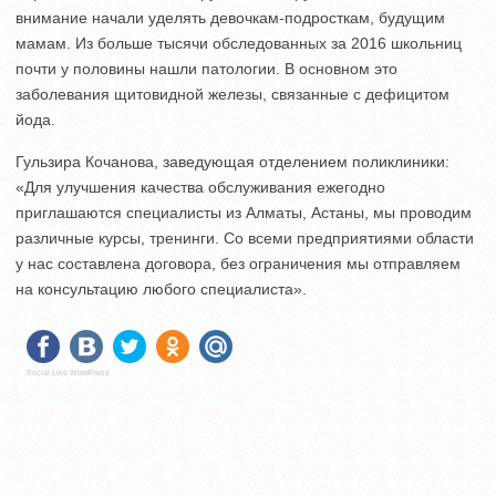
внимание начали уделять девочкам-подросткам, будущим
мамам. Из больше тысячи обследованных за 2016 школьниц
почти у половины нашли патологии. В основном это
заболевания щитовидной железы, связанные с дефицитом
йода.
Гульзира Кочанова, заведующая отделением поликлиники:
«Для улучшения качества обслуживания ежегодно
приглашаются специалисты из Алматы, Астаны, мы проводим
различные курсы, тренинги. Со всеми предприятиями области
у нас составлена договора, без ограничения мы отправляем
на консультацию любого специалиста».
Social Like WordPress