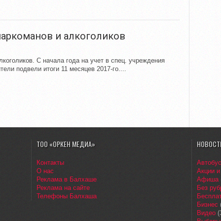
наркоманов и алкоголиков
коголиков. С начала года на учет в спец. учреждения
ели подвели итоги 11 месяцев 2017-го....
ТОО «ОРКЕН МЕДИА»
НОВОСТ
Контакты
Автобу
О нас
Акции и
Реклама в Балхаше
Афиша
Реклама на сайте
Без руб
Телефоны Балхаша
Бесплат
Бизнес
Видео
(