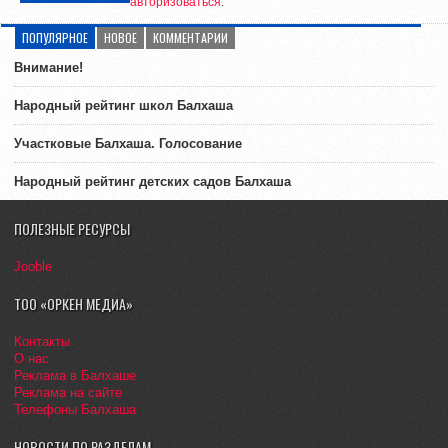
авторизоваться
.
ПОПУЛЯРНОЕ
НОВОЕ
КОММЕНТАРИИ
Внимание!
Народный рейтинг школ Балхаша
Участковые Балхаша. Голосование
Народный рейтинг детских садов Балхаша
ПОЛЕЗНЫЕ РЕСУРСЫ
Jooble
ТОО «ОРКЕН МЕДИА»
Контакты
О нас
Реклама в Балхаше
Реклама на сайте
Телефоны Балхаша
НОВОСТИ ПО РАЗДЕЛАМ