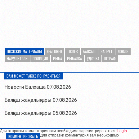
ПОХОЖИЕ МАТЕРИАЛЫ
FEATURED
TICKER
БАЛХАШ
ЗАПРЕТ
ЛОВЛЯ
НАРУШИТЕЛИ
ПОЛИЦИЯ
РЫБА
РЫБАЛКА
УДОЧКА
ШТРАФ
ВАМ МОЖЕТ ТАКЖЕ ПОНРАВИТЬСЯ
Новости Балхаша 07.08.2026
Балқаш жаңалықтары 07.08.2026
Балқаш жаңалықтары 05.08.2026
Для отправки комментария вам необходимо зарегистрироваться.
Login
Для отправки комментария вам необходимо
КОММЕНТИРОВАТЬ