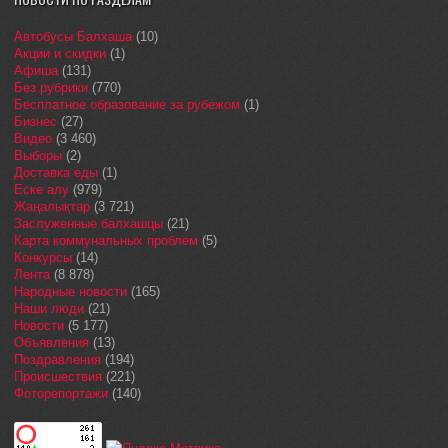
Автобусы Балхаша
(10)
Акции и скидки
(1)
Афиша
(131)
Без рубрики
(770)
Бесплатное образование за рубежом
(1)
Бизнес
(27)
Видео
(3 460)
Выборы
(2)
Доставка еды
(1)
Еске алу
(979)
Жаңалықтар
(3 721)
Заслуженные балхашцы
(21)
Карта коммунальных проблем
(5)
Конкурсы
(14)
Лента
(8 878)
Народные новости
(165)
Наши люди
(21)
Новости
(5 177)
Объявления
(13)
Поздравления
(194)
Происшествия
(221)
Фоторепортажи
(140)