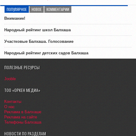
ПОПУЛЯРНОЕ
НОВОЕ
КОММЕНТАРИИ
Внимание!
Народный рейтинг школ Балхаша
Участковые Балхаша. Голосование
Народный рейтинг детских садов Балхаша
ПОЛЕЗНЫЕ РЕСУРСЫ
Jooble
ТОО «ОРКЕН МЕДИА»
Контакты
О нас
Реклама в Балхаше
Реклама на сайте
Телефоны Балхаша
НОВОСТИ ПО РАЗДЕЛАМ