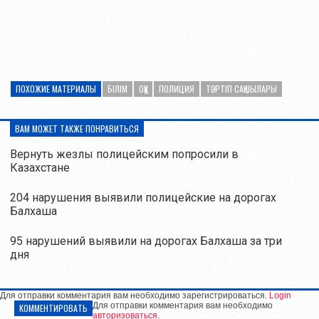
ПОХОЖИЕ МАТЕРИАЛЫ
БІЛІМ
ОҚУ
ПОЛИЦИЯ
ТӘРТІП САҚШЫЛАРЫ
ВАМ МОЖЕТ ТАКЖЕ ПОНРАВИТЬСЯ
Вернуть жезлы полицейским попросили в
Казахстане
204 нарушения выявили полицейские на дорогах
Балхаша
95 нарушений выявили на дорогах Балхаша за три
дня
Для отправки комментария вам необходимо зарегистрироваться.
Login
Для отправки комментария вам необходимо
КОММЕНТИРОВАТЬ
авторизоваться
.