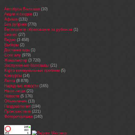
Автобусы Балхаша
(10)
Акции и скидки
(1)
Афиша
(131)
Без рубрики
(770)
Бесплатное образование за рубежом
(1)
Бизнес
(27)
Видео
(3 458)
Выборы
(2)
Доставка еды
(1)
Еске алу
(979)
Жаңалықтар
(3 720)
Заслуженные балхашцы
(21)
Карта коммунальных проблем
(5)
Конкурсы
(14)
Лента
(8 878)
Народные новости
(165)
Наши люди
(21)
Новости
(5 176)
Объявления
(13)
Поздравления
(194)
Происшествия
(221)
Фоторепортажи
(140)