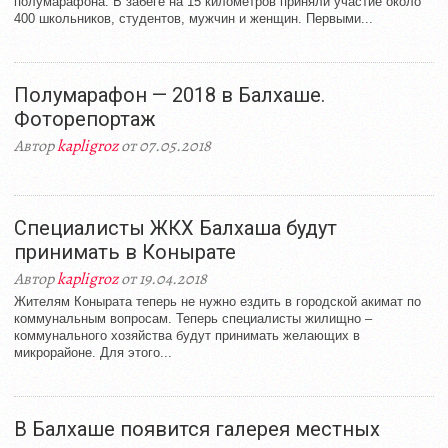
полумарафона. В забеге на 15 километров приняли участие около
400 школьников, студентов, мужчин и женщин. Первыми...
Полумарафон — 2018 в Балхаше.
Фоторепортаж
Автор
kapligroz
от 07.05.2018
Специалисты ЖКХ Балхаша будут
принимать в Конырате
Автор
kapligroz
от 19.04.2018
Жителям Конырата теперь не нужно ездить в городской акимат по
коммунальным вопросам. Теперь специалисты жилищно –
коммунального хозяйства будут принимать желающих в
микрорайоне. Для этого...
В Балхаше появится галерея местных