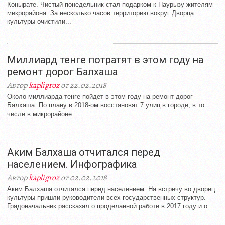
Конырате. Чистый понедельник стал подарком к Наурызу жителям
микрорайона. За несколько часов территорию вокруг Дворца
культуры очистили...
Миллиард тенге потратят в этом году на
ремонт дорог Балхаша
Автор
kapligroz
от 22.02.2018
Около миллиарда тенге пойдет в этом году на ремонт дорог
Балхаша. По плану в 2018-ом восстановят 7 улиц в городе, в то
числе в микрорайоне...
Аким Балхаша отчитался перед
населением. Инфографика
Автор
kapligroz
от 02.02.2018
Аким Балхаша отчитался перед населением. На встречу во дворец
культуры пришли руководители всех государственных структур.
Градоначальник рассказал о проделанной работе в 2017 году и о...