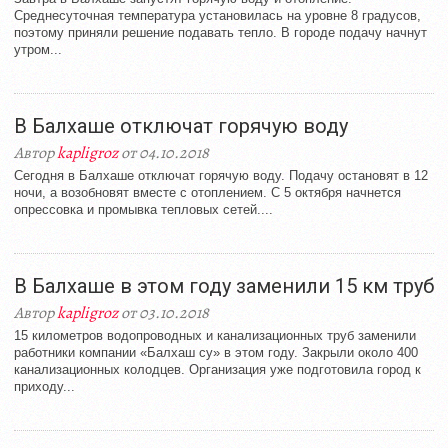
Среднесуточная температура установилась на уровне 8 градусов,
поэтому приняли решение подавать тепло. В городе подачу начнут
утром...
В Балхаше отключат горячую воду
Автор
kapligroz
от 04.10.2018
Сегодня в Балхаше отключат горячую воду. Подачу остановят в 12
ночи, а возобновят вместе с отоплением. С 5 октября начнется
опрессовка и промывка тепловых сетей....
В Балхаше в этом году заменили 15 км труб
Автор
kapligroz
от 03.10.2018
15 километров водопроводных и канализационных труб заменили
работники компании «Балхаш су» в этом году. Закрыли около 400
канализационных колодцев. Организация уже подготовила город к
приходу...