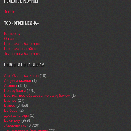
ПОЛЕЗНЫЕ РЕСУРСЫ
Jooble
ТОО «ОРКЕН МЕДИА»
Контакты
О нас
Реклама в Балхаше
Реклама на сайте
Телефоны Балхаша
НОВОСТИ ПО РАЗДЕЛАМ
Автобусы Балхаша
(10)
Акции и скидки
(1)
Афиша
(131)
Без рубрики
(770)
Бесплатное образование за рубежом
(1)
Бизнес
(27)
Видео
(3 458)
Выборы
(2)
Доставка еды
(1)
Еске алу
(979)
Жаңалықтар
(3 720)
Заслуженные балхашцы
(21)