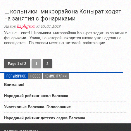
Школьники микрорайона Конырат ходят
на занятия с фонариками
Автор
kapligroz
от 10.01.2018
Ученье – свет! Школьники микрорайона Конырат ходят на занятия с
фонариками. Улица, на которой находится школа уже неделю не
освещается. По словам местных жителей, работающие...
Page 1 of 2
1
2
ПОПУЛЯРНОЕ
НОВОЕ
КОММЕНТАРИИ
Внимание!
Народный рейтинг школ Балхаша
Участковые Балхаша. Голосование
Народный рейтинг детских садов Балхаша