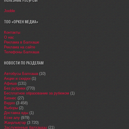
Jooble
ТОО «ОРКЕН МЕДИА»
Контакты
О нас
Реклама в Балхаше
Реклама на сайте
Телефоны Балхаша
НОВОСТИ ПО РАЗДЕЛАМ
Автобусы Балхаша
(10)
Акции и скидки
(1)
Афиша
(131)
Без рубрики
(770)
Бесплатное образование за рубежом
(1)
Бизнес
(27)
Видео
(3 458)
Выборы
(2)
Доставка еды
(1)
Еске алу
(979)
Жаңалықтар
(3 720)
Заслуженные балхашцы
(21)