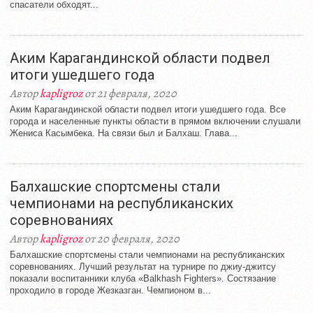
спасатели обходят...
Аким Карагандинской области подвел
итоги ушедшего года
Автор
kapligroz
от 21 февраля, 2020
Аким Карагандинской области подвел итоги ушедшего года. Все
города и населенные пункты области в прямом включении слушали
Жениса Касымбека. На связи был и Балхаш. Глава...
Балхашские спортсмены стали
чемпионами на республиканских
соревнованиях
Автор
kapligroz
от 20 февраля, 2020
Балхашские спортсмены стали чемпионами на республиканских
соревнованиях. Лучший результат на турнире по джиу-джитсу
показали воспитанники клуба «Balkhash Fighters». Состязание
проходило в городе Жезказган. Чемпионом в...