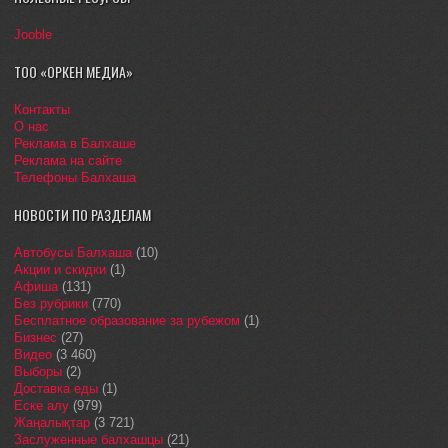
Jooble
ТОО «ОРКЕН МЕДИА»
Контакты
О нас
Реклама в Балхаше
Реклама на сайте
Телефоны Балхаша
НОВОСТИ ПО РАЗДЕЛАМ
Автобусы Балхаша
(10)
Акции и скидки
(1)
Афиша
(131)
Без рубрики
(770)
Бесплатное образование за рубежом
(1)
Бизнес
(27)
Видео
(3 460)
Выборы
(2)
Доставка еды
(1)
Еске алу
(979)
Жаңалықтар
(3 721)
Заслуженные балхашцы
(21)