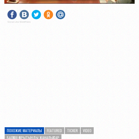
Social Like WordPress
ПОХОЖИЕ МАТЕРИАЛЫ
FEATURED
TICKER
VIDEO
БАЛҚАШ ҚОРЫТЫНДЫ ЖАҢАЛЫҚТАР