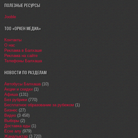
ПОЛЕЗНЫЕ РЕСУРСЫ
Jooble
ТОО «ОРКЕН МЕДИА»
Контакты
О нас
Реклама в Балхаше
Реклама на сайте
Телефоны Балхаша
НОВОСТИ ПО РАЗДЕЛАМ
Автобусы Балхаша
(10)
Акции и скидки
(1)
Афиша
(131)
Без рубрики
(770)
Бесплатное образование за рубежом
(1)
Бизнес
(27)
Видео
(3 458)
Выборы
(2)
Доставка еды
(1)
Еске алу
(979)
Жаңалықтар
(3 720)