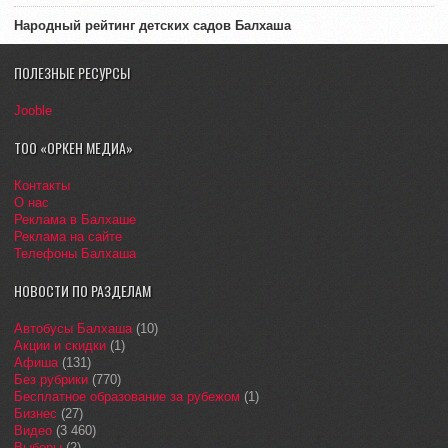
Народный рейтинг детских садов Балхаша
ПОЛЕЗНЫЕ РЕСУРСЫ
Jooble
ТОО «ОРКЕН МЕДИА»
Контакты
О нас
Реклама в Балхаше
Реклама на сайте
Телефоны Балхаша
НОВОСТИ ПО РАЗДЕЛАМ
Автобусы Балхаша
(10)
Акции и скидки
(1)
Афиша
(131)
Без рубрики
(770)
Бесплатное образование за рубежом
(1)
Бизнес
(27)
Видео
(3 460)
Выборы
(2)