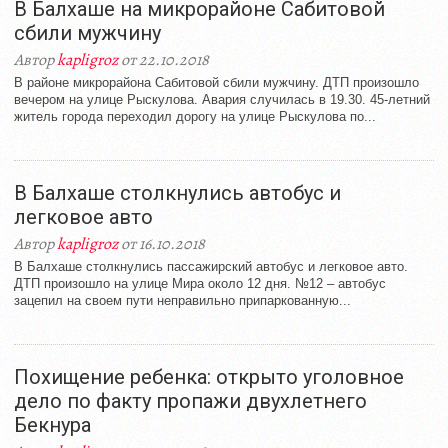
В Балхаше на микрорайоне Сабитовой
сбили мужчину
Автор
kapligroz
от 22.10.2018
В районе микрорайона Сабитовой сбили мужчину. ДТП произошло
вечером на улице Рыскулова. Авария случилась в 19.30. 45-летний
житель города переходил дорогу на улице Рыскулова по...
В Балхаше столкнулись автобус и
легковое авто
Автор
kapligroz
от 16.10.2018
В Балхаше столкнулись пассажирский автобус и легковое авто.
ДТП произошло на улице Мира около 12 дня. №12 – автобус
зацепил на своем пути неправильно припаркованную...
Похищение ребенка: открыто уголовное
дело по факту пропажи двухлетнего
Бекнура