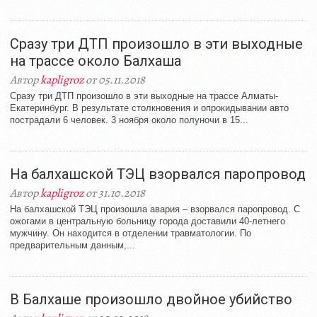
Сразу три ДТП произошло в эти выходные
на трассе около Балхаша
Автор
kapligroz
от 05.11.2018
Сразу три ДТП произошло в эти выходные на трассе Алматы-
Екатеринбург. В результате столкновения и опрокидывании авто
пострадали 6 человек. 3 ноября около полуночи в 15...
На балхашской ТЭЦ взорвался паропровод
Автор
kapligroz
от 31.10.2018
На балхашской ТЭЦ произошла авария – взорвался паропровод. С
ожогами в центральную больницу города доставили 40-летнего
мужчину. Он находится в отделении травматологии. По
предварительным данным,...
В Балхаше произошло двойное убийство