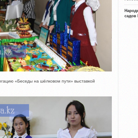
Народн
садов
егацию «Беседы на шёлковом пути» выставкой