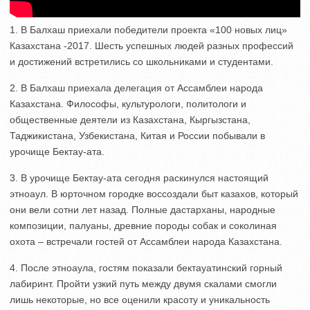
1. В Балхаш приехали победители проекта «100 новых лиц»
Казахстана -2017. Шесть успешных людей разных профессий
и достижений встретились со школьниками и студентами.
2. В Балхаш приехала делегация от Ассамблеи народа
Казахстана. Философы, культурологи, политологи и
общественные деятели из Казахстана, Кыргызстана,
Таджикистана, Узбекистана, Китая и России побывали в
урочище Бектау-ата.
3. В урочище Бектау-ата сегодня раскинулся настоящий
этноаул. В юрточном городке воссоздали быт казахов, который
они вели сотни лет назад. Полные дастарханы, народные
композиции, палуаны, древние породы собак и соколиная
охота – встречали гостей от Ассамблеи народа Казахстана.
4. После этноаула, гостям показали бектауатинский горный
лабиринт. Пройти узкий путь между двумя скалами смогли
лишь некоторые, но все оценили красоту и уникальность