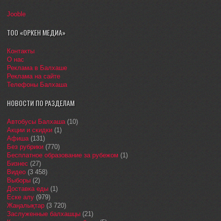
Jooble
ТОО «ОРКЕН МЕДИА»
Контакты
О нас
Реклама в Балхаше
Реклама на сайте
Телефоны Балхаша
НОВОСТИ ПО РАЗДЕЛАМ
Автобусы Балхаша
(10)
Акции и скидки
(1)
Афиша
(131)
Без рубрики
(770)
Бесплатное образование за рубежом
(1)
Бизнес
(27)
Видео
(3 458)
Выборы
(2)
Доставка еды
(1)
Еске алу
(979)
Жаңалықтар
(3 720)
Заслуженные балхашцы
(21)