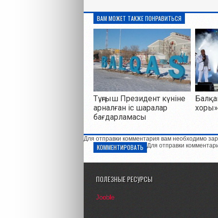
ВАМ МОЖЕТ ТАКЖЕ ПОНРАВИТЬСЯ
Тұңғыш Президент күніне
Балқа
арналған іс шаралар
хоры»
бағдарламасы
Для отправки комментария вам необходимо зар
Для отправки комментар
КОММЕНТИРОВАТЬ
ПОЛЕЗНЫЕ РЕСУРСЫ
Jooble