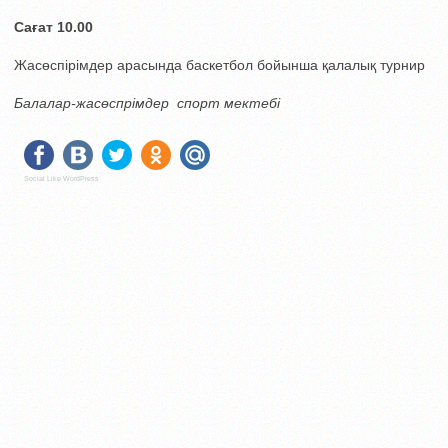
Сағат 10.00
Жасөспірімдер арасында баскетбол бойынша қалалық турнир
Балалар-жасөспрімдер спорт мектебі
Social Like WordPress