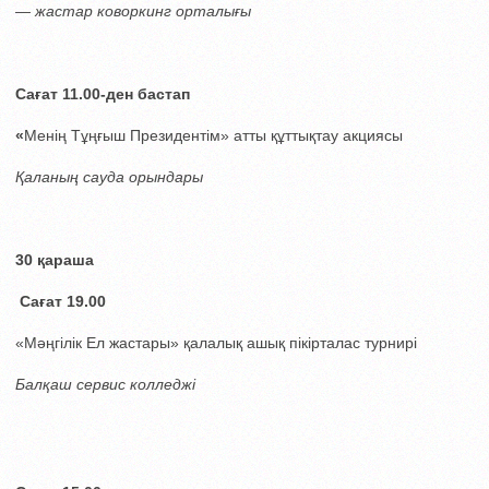
— жастар коворкинг
орталығы
Сағат 11.00-ден бастап
«
Менің Тұңғыш Президентім» атты құттықтау акциясы
Қаланың сауда орындары
30 қараша
Сағат 19.00
«Мәңгілік Ел жастары» қалалық ашық пікірталас турнирі
Балқаш сервис колледжі