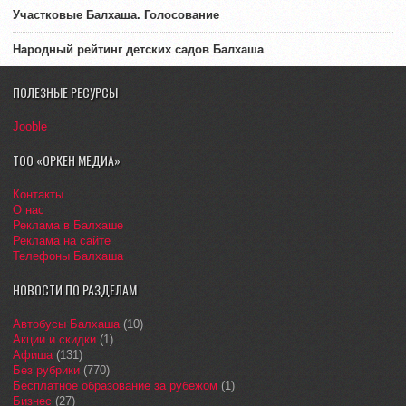
Участковые Балхаша. Голосование
Народный рейтинг детских садов Балхаша
ПОЛЕЗНЫЕ РЕСУРСЫ
Jooble
ТОО «ОРКЕН МЕДИА»
Контакты
О нас
Реклама в Балхаше
Реклама на сайте
Телефоны Балхаша
НОВОСТИ ПО РАЗДЕЛАМ
Автобусы Балхаша
(10)
Акции и скидки
(1)
Афиша
(131)
Без рубрики
(770)
Бесплатное образование за рубежом
(1)
Бизнес
(27)