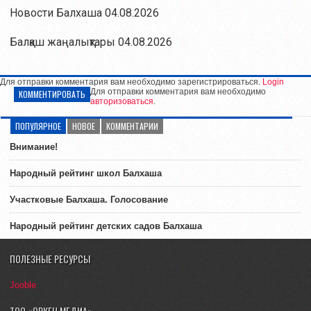
Новости Балхаша 04.08.2026
Балқаш жаңалықтары 04.08.2026
Для отправки комментария вам необходимо зарегистрироваться.
Login
Для отправки комментария вам необходимо
КОММЕНТИРОВАТЬ
авторизоваться
.
ПОПУЛЯРНОЕ
НОВОЕ
КОММЕНТАРИИ
Внимание!
Народный рейтинг школ Балхаша
Участковые Балхаша. Голосование
Народный рейтинг детских садов Балхаша
ПОЛЕЗНЫЕ РЕСУРСЫ
Jooble
ТОО «ОРКЕН МЕДИА»