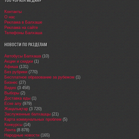
Контакты
О нас
Реклама в Балхаше
Реклама на сайте
Телефоны Балхаша
НОВОСТИ ПО РАЗДЕЛАМ
Автобусы Балхаша
(10)
Акции и скидки
(1)
Афиша
(131)
Без рубрики
(770)
Бесплатное образование за рубежом
(1)
Бизнес
(27)
Видео
(3 458)
Выборы
(2)
Доставка еды
(1)
Еске алу
(979)
Жаңалықтар
(3 720)
Заслуженные балхашцы
(21)
Карта коммунальных проблем
(5)
Конкурсы
(14)
Лента
(8 878)
Народные новости
(165)