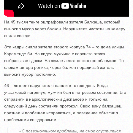
На 45 тысяч тенге оштрафовали жителя Балхаша, который
выносил мусор через балкон. Нарушителя чистоты на камеру
сняли соседи.
Эти кадры сняли жители второго корпуса 74 – го дома улицы
Караменде би. На видео мужчина с верхнего этажа
выбрасывает доски. На земле лежат несколько обломков. По
словам автора ролика, через балкон нерадивый житель
выносит мусор постоянно.
46 – летнего нарушителя нашли в тот же день. Когда
участковый нагрянул, мужчин был в нетрезвом состоянии. Его
отправили в наркологический диспансер и только на
следующий день составили протокол. Свою вину балхашец
признал и пообещал исправиться, а поведение объяснил
проблемами со здоровьем.
«С позвоночником проблемы, не смог спуститься.