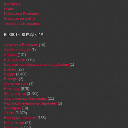
Контакты
О нас
Реклама в Балхаше
Реклама на сайте
Телефоны Балхаша
НОВОСТИ ПО РАЗДЕЛАМ
Автобусы Балхаша
(10)
Акции и скидки
(1)
Афиша
(131)
Без рубрики
(770)
Бесплатное образование за рубежом
(1)
Бизнес
(27)
Видео
(3 460)
Выборы
(2)
Доставка еды
(1)
Еске алу
(979)
Жаңалықтар
(3 721)
Заслуженные балхашцы
(21)
Карта коммунальных проблем
(5)
Конкурсы
(14)
Лента
(8 878)
Народные новости
(165)
Наши люди
(21)
Новости
(5 177)