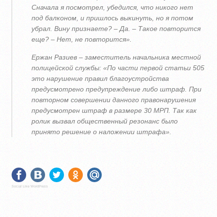
Сначала я посмотрел, убедился, что никого нет
под балконом, и пришлось выкинуть, но я потом
убрал. Вину признаете? – Да. – Такое повторится
еще? – Нет, не повторится».
Ержан Разиев – заместитель начальника местной
полицейской службы: «По части первой статьи 505
это нарушение правил благоустройства
предусмотрено предупреждение либо штраф. При
повторном совершении данного правонарушения
предусмотрен штраф в размере 30 МРП. Так как
ролик вызвал общественный резонанс было
принято решение о наложении штрафа».
Social Like WordPress