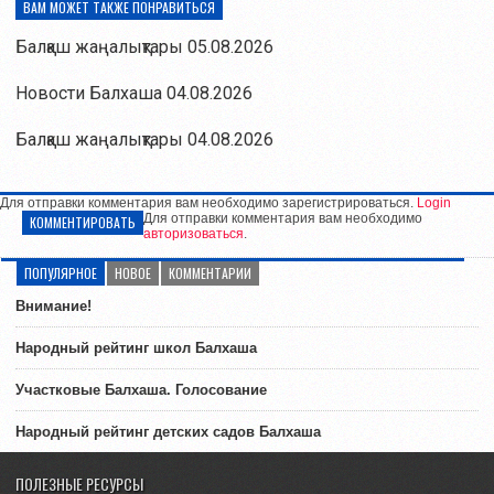
ВАМ МОЖЕТ ТАКЖЕ ПОНРАВИТЬСЯ
Балқаш жаңалықтары 05.08.2026
Новости Балхаша 04.08.2026
Балқаш жаңалықтары 04.08.2026
Для отправки комментария вам необходимо зарегистрироваться.
Login
Для отправки комментария вам необходимо
КОММЕНТИРОВАТЬ
авторизоваться
.
ПОПУЛЯРНОЕ
НОВОЕ
КОММЕНТАРИИ
Внимание!
Народный рейтинг школ Балхаша
Участковые Балхаша. Голосование
Народный рейтинг детских садов Балхаша
ПОЛЕЗНЫЕ РЕСУРСЫ