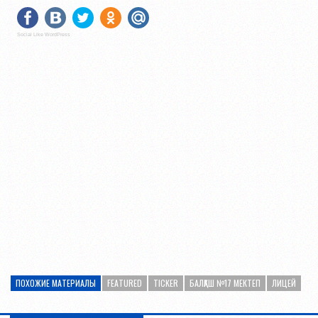
Social Like WordPress
ПОХОЖИЕ МАТЕРИАЛЫ
FEATURED
TICKER
БАЛҚАШ №17 МЕКТЕП
ЛИЦЕЙ