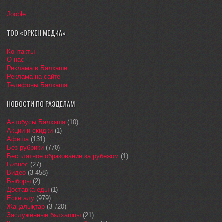
Jooble
ТОО «ОРКЕН МЕДИА»
Контакты
О нас
Реклама в Балхаше
Реклама на сайте
Телефоны Балхаша
НОВОСТИ ПО РАЗДЕЛАМ
Автобусы Балхаша
(10)
Акции и скидки
(1)
Афиша
(131)
Без рубрики
(770)
Бесплатное образование за рубежом
(1)
Бизнес
(27)
Видео
(3 458)
Выборы
(2)
Доставка еды
(1)
Еске алу
(979)
Жаңалықтар
(3 720)
Заслуженные балхашцы
(21)