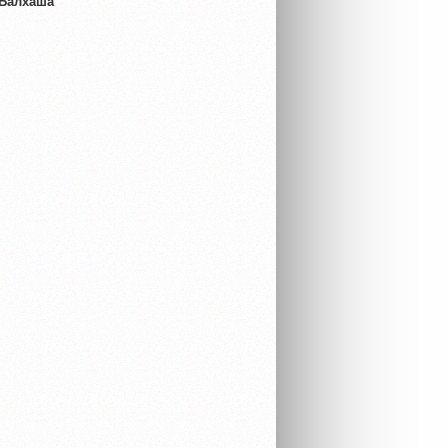
 Балхаша