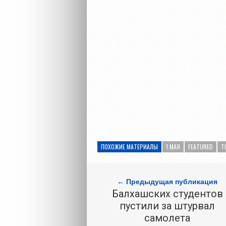
ПОХОЖИЕ МАТЕРИАЛЫ
1 МАЯ
FEATURED
T
← Предыдущая публикация
Балхашских студентов
пустили за штурвал
самолета