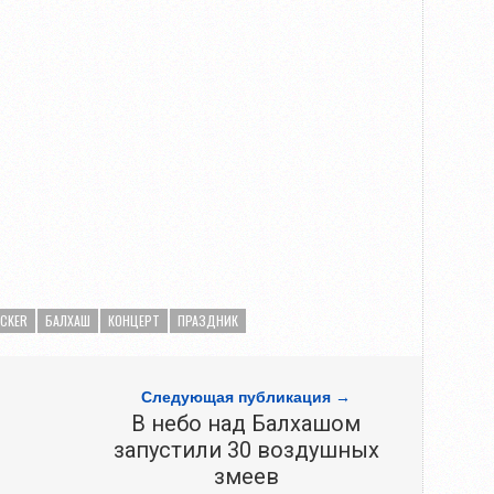
ICKER
БАЛХАШ
КОНЦЕРТ
ПРАЗДНИК
Следующая публикация →
В небо над Балхашом
запустили 30 воздушных
змеев