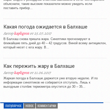
объяснили, такие высокие показатели можно увидеть если
поставить прибор...
Какая погода ожидается в Балхаше
Автор
kapligroz
от 25.07.2017
В Балхаш снова пришла жара. Синоптики прогнозируют в
ближайшие пять дней до 40 – 42 градусов. Виной всему антициклон,
который несет с юга жару. В...
Как пережить жару в Балхаше
Автор
kapligroz
от 21.06.2017
Жаркая погода в Балхаше держится уже вторую неделю. И по
информации синоптиков не собирается отступать. Лишь к
выходным столбик термометра опустится до 30 – 35...
ПОПУЛЯРНОЕ
НОВОЕ
КОММЕНТАРИИ