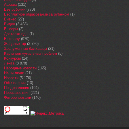
Афиша
(131)
Без рубрики
(770)
Бесплатное образование за рубежом
(1)
Бизнес
(27)
Видео
(3 458)
Выборы
(2)
Доставка еды
(1)
Еске алу
(979)
Жаңалықтар
(3 720)
Заслуженные балхашцы
(21)
Карта коммунальных проблем
(5)
Конкурсы
(14)
Лента
(8 878)
Народные новости
(165)
Наши люди
(21)
Новости
(5 176)
Объявления
(13)
Поздравления
(194)
Происшествия
(221)
Фоторепортажи
(140)