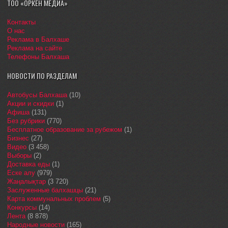
ТОО «ОРКЕН МЕДИА»
Контакты
О нас
Реклама в Балхаше
Реклама на сайте
Телефоны Балхаша
НОВОСТИ ПО РАЗДЕЛАМ
Автобусы Балхаша
(10)
Акции и скидки
(1)
Афиша
(131)
Без рубрики
(770)
Бесплатное образование за рубежом
(1)
Бизнес
(27)
Видео
(3 458)
Выборы
(2)
Доставка еды
(1)
Еске алу
(979)
Жаңалықтар
(3 720)
Заслуженные балхашцы
(21)
Карта коммунальных проблем
(5)
Конкурсы
(14)
Лента
(8 878)
Народные новости
(165)