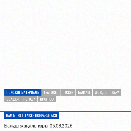
ПОХОЖИЕ МАТЕРИАЛЫ
FEATURED
TICKER
БАЛХАШ
ДОЖДЬ
ЖАРА
ОСАДКИ
ПОГОДА
ПРОГНОЗ
ВАМ МОЖЕТ ТАКЖЕ ПОНРАВИТЬСЯ
Балқаш жаңалықтары 05.08.2026