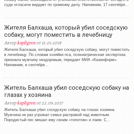
суде огласили вердикт по громкому делу. Напомним, 17 сентября...
Жителя Балхаша, который убил соседскую
собаку, могут поместить в лечебницу
Автор
kapligroz
от 15.01.2018
Жителя Балхаша, который убил соседскую собаку, могут поместить
в лечебницу. По словам хозяйки пса, психиатрическая экспертиза
признала мужчину нездоровым, передает МИА «Казинформ».
Напомним, в сентябре...
Житель Балхаша убил соседскую собаку на
глазах у хозяина
Автор
kapligroz
от 22.09.2017
Житель Балхаша убил соседскую собаку на глазах хозяина.
Мужчина не раз угрожал семье расправой над животным.
Породистый пес мешал ему своим «топотом» и лаем. С...