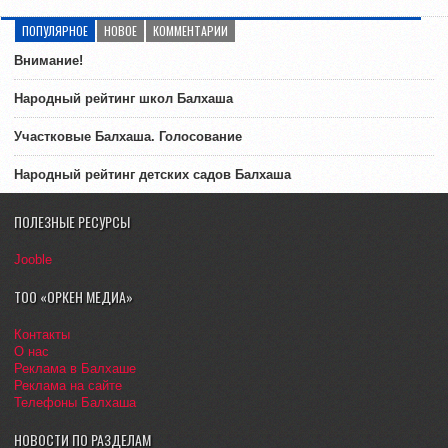
ПОПУЛЯРНОЕ
НОВОЕ
КОММЕНТАРИИ
Внимание!
Народный рейтинг школ Балхаша
Участковые Балхаша. Голосование
Народный рейтинг детских садов Балхаша
ПОЛЕЗНЫЕ РЕСУРСЫ
Jooble
ТОО «ОРКЕН МЕДИА»
Контакты
О нас
Реклама в Балхаше
Реклама на сайте
Телефоны Балхаша
НОВОСТИ ПО РАЗДЕЛАМ