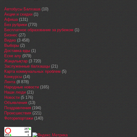
Автобусы Балхаша
(10)
Акции и скидки
(1)
Афиша
(131)
Без рубрики
(770)
Бесплатное образование за рубежом
(1)
Бизнес
(27)
Видео
(3 458)
Выборы
(2)
Доставка еды
(1)
Еске алу
(979)
Жаңалықтар
(3 720)
Заслуженные балхашцы
(21)
Карта коммунальных проблем
(5)
Конкурсы
(14)
Лента
(8 878)
Народные новости
(165)
Наши люди
(21)
Новости
(5 176)
Объявления
(13)
Поздравления
(194)
Происшествия
(221)
Фоторепортажи
(140)