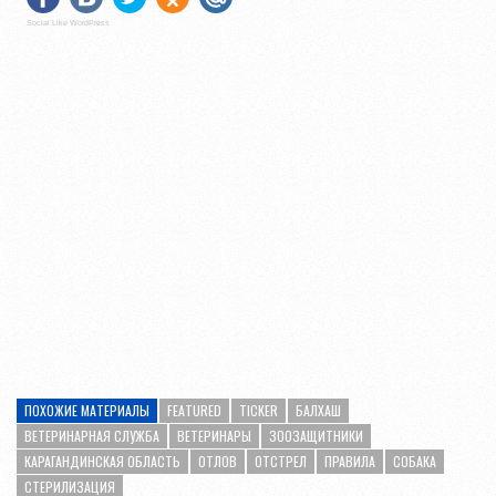
Social Like WordPress
ПОХОЖИЕ МАТЕРИАЛЫ
FEATURED
TICKER
БАЛХАШ
ВЕТЕРИНАРНАЯ СЛУЖБА
ВЕТЕРИНАРЫ
ЗООЗАЩИТНИКИ
КАРАГАНДИНСКАЯ ОБЛАСТЬ
ОТЛОВ
ОТСТРЕЛ
ПРАВИЛА
СОБАКА
СТЕРИЛИЗАЦИЯ