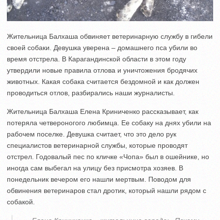
Жительница Балхаша обвиняет ветеринарную службу в гибели
своей собаки. Девушка уверена – домашнего пса убили во
время отстрела. В Карагандинской области в этом году
утвердили новые правила отлова и уничтожения бродячих
животных. Какая собака считается бездомной и как должен
проводиться отлов, разбирались наши журналисты.
Жительница Балхаша Елена Криниченко рассказывает, как
потеряла четвероногого любимца. Ее собаку на днях убили на
рабочем поселке. Девушка считает, что это дело рук
специалистов ветеринарной службы, которые проводят
отстрел. Годовалый пес по кличке «Чопа» был в ошейнике, но
иногда сам выбегал на улицу без присмотра хозяев. В
понедельник вечером его нашли мертвым. Поводом для
обвинения ветеринаров стал дротик, который нашли рядом с
собакой.