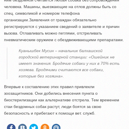
человека. Машины, выезжающие на отлов должны быть со
спец. символикой и номером телефона
организации.Заявления от граждан обязательно
регистрируются с указанием сведений о заявителе и причин
вызова. Отлавливать можно петлями, отстреливать
пневматическим оружием с обездвиживающими препаратами.
Куанышбек Мусин – начальник балхашской
городской ветеринарной станции: «Ошейник не
имеет значения. Бродячие собаки у них в 70% есть
хозяева. Бродячими считаются все собаки,
которые без хозяина».
Впервые к составлению этих правил привлекли
зоозащитников. Они добились внесения пункта о
биостерилизации как альтернативе отстрела. Тем временем
стаи бездомных собак растут, люди боятся за свою
безопасность и прибегают к помощи вет. служб.