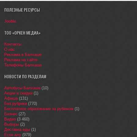
ПОЛЕЗНЫЕ РЕСУРСЫ
Jooble
ТОО «ОРКЕН МЕДИА»
Контакты
О нас
Реклама в Балхаше
Реклама на сайте
Телефоны Балхаша
НОВОСТИ ПО РАЗДЕЛАМ
Автобусы Балхаша
(10)
Акции и скидки
(1)
Афиша
(131)
Без рубрики
(770)
Бесплатное образование за рубежом
(1)
Бизнес
(27)
Видео
(3 460)
Выборы
(2)
Доставка еды
(1)
Еске алу
(979)