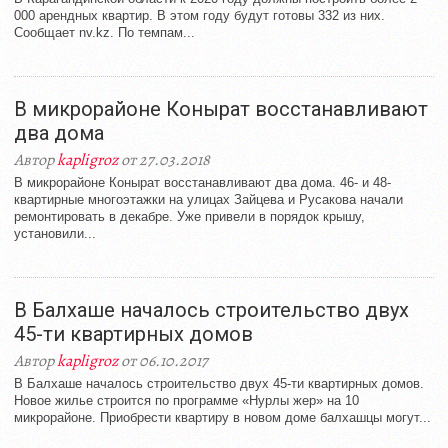
000 арендных квартир. В этом году будут готовы 332 из них.
Сообщает nv.kz. По темпам...
В микрорайоне Конырат восстанавливают
два дома
Автор
kapligroz
от 27.03.2018
В микрорайоне Конырат восстанавливают два дома. 46- и 48-
квартирные многоэтажки на улицах Зайцева и Русакова начали
ремонтировать в декабре. Уже привели в порядок крышу,
установили...
В Балхаше началось строительство двух
45-ти квартирных домов
Автор
kapligroz
от 06.10.2017
В Балхаше началось строительство двух 45-ти квартирных домов.
Новое жилье строится по программе «Нурлы жер» на 10
микрорайоне. Приобрести квартиру в новом доме балхашцы могут...