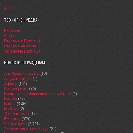
Jooble
ТОО «ОРКЕН МЕДИА»
Контакты
О нас
Реклама в Балхаше
Реклама на сайте
Телефоны Балхаша
НОВОСТИ ПО РАЗДЕЛАМ
Автобусы Балхаша
(10)
Акции и скидки
(1)
Афиша
(131)
Без рубрики
(770)
Бесплатное образование за рубежом
(1)
Бизнес
(27)
Видео
(3 460)
Выборы
(2)
Доставка еды
(1)
Еске алу
(979)
Жаңалықтар
(3 721)
Заслуженные балхашцы
(21)