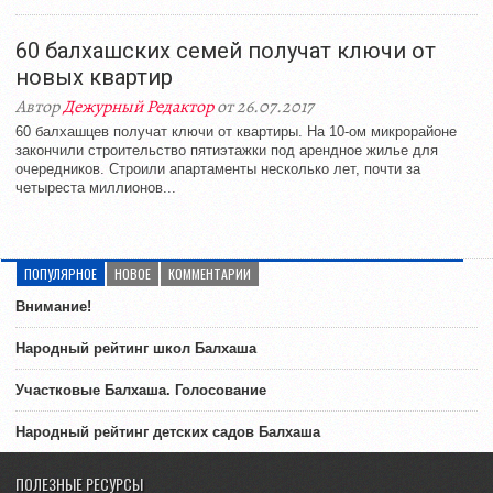
60 балхашских семей получат ключи от
новых квартир
Автор
Дежурный Редактор
от 26.07.2017
60 балхашцев получат ключи от квартиры. На 10-ом микрорайоне
закончили строительство пятиэтажки под арендное жилье для
очередников. Строили апартаменты несколько лет, почти за
четыреста миллионов...
ПОПУЛЯРНОЕ
НОВОЕ
КОММЕНТАРИИ
Внимание!
Народный рейтинг школ Балхаша
Участковые Балхаша. Голосование
Народный рейтинг детских садов Балхаша
ПОЛЕЗНЫЕ РЕСУРСЫ