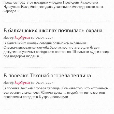
прошлом году этот праздник учредил Президент Казахстана
Нурсултан Назарбаев, как дань уважения и благодарности всех
народов...
В балхашских школах появилась охрана
Автор
kapligroz
от 01.03.2017
В Балхашских школах сегодня появились охранники.
Специализированная служба безопасности с этого дня будет
дежурить в учебных заведениях постоянно. Школьные будни теперь
под надзором людей в...
В поселке Техснаб сгорела теплица
Автор
kapligroz
от 01.03.2017
В поселке Техснаб сгорела теплица. Уже известно, что источником
возгорания стала печь. Жители дома на второй линии позвонили
спасателям сегодня в 6 утра и сообщили...