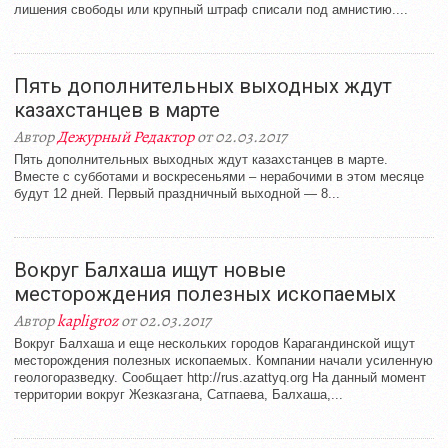
лишения свободы или крупный штраф списали под амнистию....
Пять дополнительных выходных ждут
казахстанцев в марте
Автор
Дежурный Редактор
от 02.03.2017
Пять дополнительных выходных ждут казахстанцев в марте.
Вместе с субботами и воскресеньями – нерабочими в этом месяце
будут 12 дней. Первый праздничный выходной — 8...
Вокруг Балхаша ищут новые
месторождения полезных ископаемых
Автор
kapligroz
от 02.03.2017
Вокруг Балхаша и еще нескольких городов Карагандинской ищут
месторождения полезных ископаемых. Компании начали усиленную
геологоразведку. Сообщает http://rus.azattyq.org На данный момент
территории вокруг Жезказгана, Сатпаева, Балхаша,...