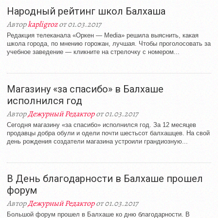
Народный рейтинг школ Балхаша
Автор
kapligroz
от 01.03.2017
Редакция телеканала «Оркен — Media» решила выяснить, какая
школа города, по мнению горожан, лучшая. Чтобы проголосовать за
учебное заведение — кликните на стрелочку с номером...
Магазину «за спасибо» в Балхаше
исполнился год
Автор
Дежурный Редактор
от 01.03.2017
Сегодня магазину «за спасибо» исполнился год. За 12 месяцев
продавцы добра обули и одели почти шестьсот балхашцев. На свой
день рождения создатели магазина устроили грандиозную...
В День благодарности в Балхаше прошел
форум
Автор
Дежурный Редактор
от 01.03.2017
Большой форум прошел в Балхаше ко дню благодарности. В