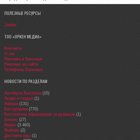
ПОЛЕЗНЫЕ РЕСУРСЫ
Jooble
ТОО «ОРКЕН МЕДИА»
Контакты
О нас
Реклама в Балхаше
Реклама на сайте
Телефоны Балхаша
НОВОСТИ ПО РАЗДЕЛАМ
Автобусы Балхаша
(10)
Акции и скидки
(1)
Афиша
(131)
Без рубрики
(770)
Бесплатное образование за рубежом
(1)
Бизнес
(27)
Видео
(3 460)
Выборы
(2)
Доставка еды
(1)