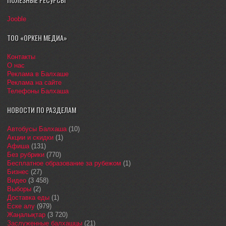
Jooble
ТОО «ОРКЕН МЕДИА»
Контакты
О нас
Реклама в Балхаше
Реклама на сайте
Телефоны Балхаша
НОВОСТИ ПО РАЗДЕЛАМ
Автобусы Балхаша
(10)
Акции и скидки
(1)
Афиша
(131)
Без рубрики
(770)
Бесплатное образование за рубежом
(1)
Бизнес
(27)
Видео
(3 458)
Выборы
(2)
Доставка еды
(1)
Еске алу
(979)
Жаңалықтар
(3 720)
Заслуженные балхашцы
(21)