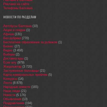
Реклама на сайте
Телефоны Балхаша
НОВОСТИ ПО РАЗДЕЛАМ
Автобусы Балхаша
(10)
Акции и скидки
(1)
Афиша
(131)
Без рубрики
(770)
Бесплатное образование за рубежом
(1)
Бизнес
(27)
Видео
(3 458)
Выборы
(2)
Доставка еды
(1)
Еске алу
(979)
Жаңалықтар
(3 720)
Заслуженные балхашцы
(21)
Карта коммунальных проблем
(5)
Конкурсы
(14)
Лента
(8 878)
Народные новости
(165)
Наши люди
(21)
Новости
(5 176)
Объявления
(13)
Поздравления
(194)