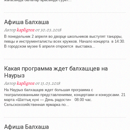
Афиша Балхаша
Автор
kapligroz
от 30.03.2018
В понедельник 2 апреля во дворце школьников выступят танцоры,
певцы и инструменталисты всех кружков. Начало концерта в 14:30.
В городском музее 6 апреля откроется выставка...
Какая программа ждет балхашцев на
Наурыз
Автор
kapligroz
от 13.03.2018
На Наурыз балхашцев ждет большая программа с
театрализованными представлениями, концертами и конкурсами. 21
марта «Шаттық күні — День радости» 08.00 час.
Сельскохозяйственная ярмарка по...
Афиша Балхаша