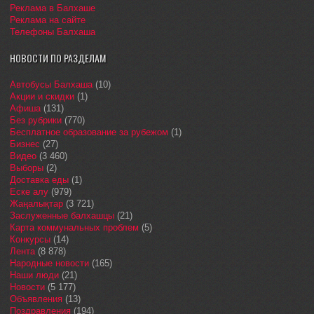
Реклама в Балхаше
Реклама на сайте
Телефоны Балхаша
НОВОСТИ ПО РАЗДЕЛАМ
Автобусы Балхаша
(10)
Акции и скидки
(1)
Афиша
(131)
Без рубрики
(770)
Бесплатное образование за рубежом
(1)
Бизнес
(27)
Видео
(3 460)
Выборы
(2)
Доставка еды
(1)
Еске алу
(979)
Жаңалықтар
(3 721)
Заслуженные балхашцы
(21)
Карта коммунальных проблем
(5)
Конкурсы
(14)
Лента
(8 878)
Народные новости
(165)
Наши люди
(21)
Новости
(5 177)
Объявления
(13)
Поздравления
(194)