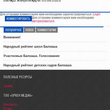
Балқаш жаңалықтары 05.08.2026
Для отправки комментария вам необходимо зарегистрироваться.
Login
Для отправки комментария вам необходимо
КОММЕНТИРОВАТЬ
авторизоваться
.
ПОПУЛЯРНОЕ
НОВОЕ
КОММЕНТАРИИ
Внимание!
Народный рейтинг школ Балхаша
Участковые Балхаша. Голосование
Народный рейтинг детских садов Балхаша
ПОЛЕЗНЫЕ РЕСУРСЫ
Jooble
ТОО «ОРКЕН МЕДИА»
Контакты
О нас