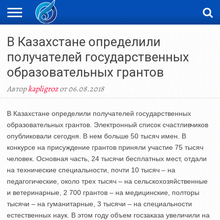
ЖАҢАЛЫҚТАР
В Казахстане определили
НОВОСТИ
ВИДЕО
ФОТОРЕПОРТАЖИ
ОРКЕН
LIVETV
получателей государственных
образовательных грантов
Автор
kapligroz
от 06.08.2018
В Казахстане определили получателей государственных
образовательных грантов. Электронный список счастливчиков
опубликовали сегодня. В нем больше 50 тысяч имен. В
конкурсе на присуждение грантов приняли участие 75 тысяч
человек. Основная часть, 24 тысячи бесплатных мест, отдали
на технические специальности, почти 10 тысяч – на
педагогические, около трех тысяч – на сельскохозяйственные
и ветеринарные, 2 700 грантов – на медицинские, полторы
тысячи – на гуманитарные, 3 тысячи – на специальности
естественных наук. В этом году объем госзаказа увеличили на