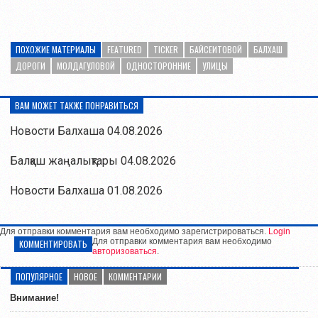
ПОХОЖИЕ МАТЕРИАЛЫ
FEATURED
TICKER
БАЙСЕИТОВОЙ
БАЛХАШ
ДОРОГИ
МОЛДАГУЛОВОЙ
ОДНОСТОРОННИЕ
УЛИЦЫ
ВАМ МОЖЕТ ТАКЖЕ ПОНРАВИТЬСЯ
Новости Балхаша 04.08.2026
Балқаш жаңалықтары 04.08.2026
Новости Балхаша 01.08.2026
Для отправки комментария вам необходимо зарегистрироваться.
Login
Для отправки комментария вам необходимо
КОММЕНТИРОВАТЬ
авторизоваться
.
ПОПУЛЯРНОЕ
НОВОЕ
КОММЕНТАРИИ
Внимание!