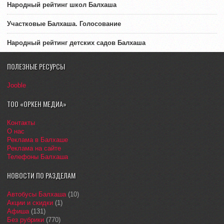
Народный рейтинг школ Балхаша
Участковые Балхаша. Голосование
Народный рейтинг детских садов Балхаша
ПОЛЕЗНЫЕ РЕСУРСЫ
Jooble
ТОО «ОРКЕН МЕДИА»
Контакты
О нас
Реклама в Балхаше
Реклама на сайте
Телефоны Балхаша
НОВОСТИ ПО РАЗДЕЛАМ
Автобусы Балхаша
(10)
Акции и скидки
(1)
Афиша
(131)
Без рубрики
(770)