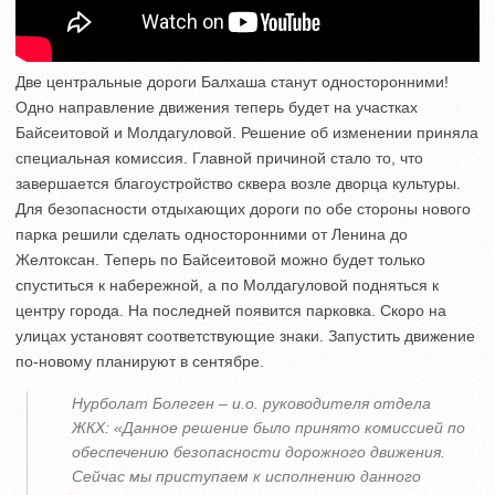
Две центральные дороги Балхаша станут односторонними!
Одно направление движения теперь будет на участках
Байсеитовой и Молдагуловой. Решение об изменении приняла
специальная комиссия. Главной причиной стало то, что
завершается благоустройство сквера возле дворца культуры.
Для безопасности отдыхающих дороги по обе стороны нового
парка решили сделать односторонними от Ленина до
Желтоксан. Теперь по Байсеитовой можно будет только
спуститься к набережной, а по Молдагуловой подняться к
центру города. На последней появится парковка. Скоро на
улицах установят соответствующие знаки. Запустить движение
по-новому планируют в сентябре.
Нурболат Болеген – и.о. руководителя отдела
ЖКХ: «Данное решение было принято комиссией по
обеспечению безопасности дорожного движения.
Сейчас мы приступаем к исполнению данного