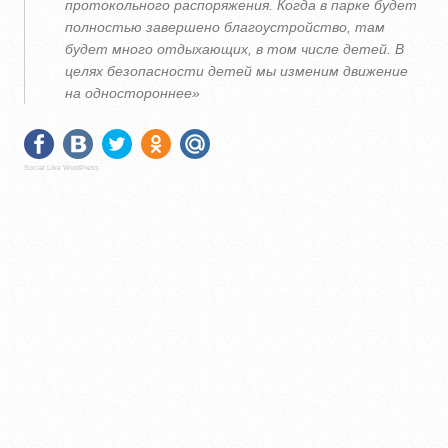
протокольного распоряжения. Когда в парке будет
полностью завершено благоустройство, там
будет много отдыхающих, в том числе детей. В
целях безопасности детей мы изменим движение
на одностороннее»
Social Like WordPress