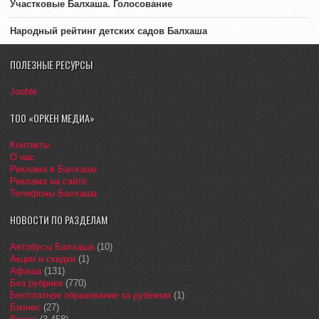
Участковые Балхаша. Голосование
Народный рейтинг детских садов Балхаша
ПОЛЕЗНЫЕ РЕСУРСЫ
Jooble
ТОО «ОРКЕН МЕДИА»
Контакты
О нас
Реклама в Балхаше
Реклама на сайте
Телефоны Балхаша
НОВОСТИ ПО РАЗДЕЛАМ
Автобусы Балхаша
(10)
Акции и скидки
(1)
Афиша
(131)
Без рубрики
(770)
Бесплатное образование за рубежом
(1)
Бизнес
(27)