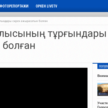
ФОТОРЕПОРТАЖИ
ОРКЕН LIVETV
рғындары сирек ажырасатын болған
блысының тұрғындары
 болған
ПОПУЛ
Внима
Участ
Голос