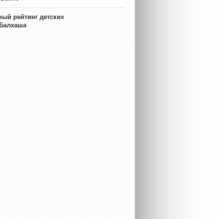
ый рейтинг детских
 Балхаша