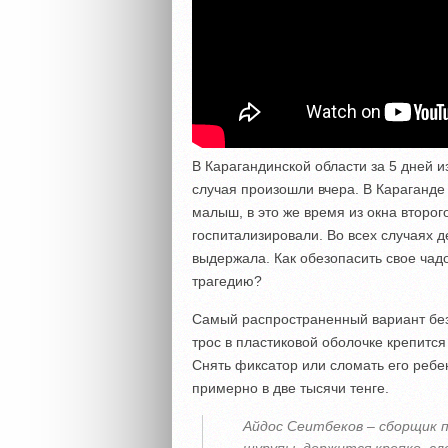
В Карагандинской области за 5 дней и
случая произошли вчера. В Караганде
малыш, в это же время из окна второг
госпитализировали. Во всех случаях д
выдержала. Как обезопасить свое чадо
трагедию?
Самый распространенный вариант без
трос в пластиковой оболочке крепится
Снять фиксатор или сломать его ребе
примерно в две тысячи тенге.
Айдос Сеитбеков – сборщик 