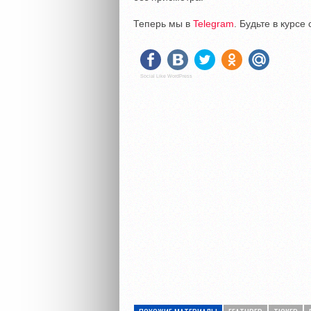
Теперь мы в
Telegram
. Будьте в курс
Social Like WordPress