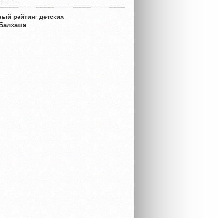
ый рейтинг детских
 Балхаша