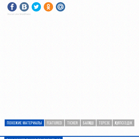
Social Like WordPress
ПОХОЖИЕ МАТЕРИАЛЫ
FEATURED
TICKER
БАЛҚАШ
ТЕРЕЗЕ
ҚАУІПСІЗДІК