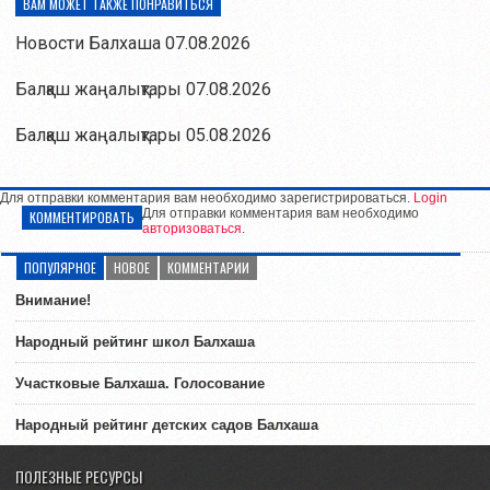
ВАМ МОЖЕТ ТАКЖЕ ПОНРАВИТЬСЯ
Новости Балхаша 07.08.2026
Балқаш жаңалықтары 07.08.2026
Балқаш жаңалықтары 05.08.2026
Для отправки комментария вам необходимо зарегистрироваться.
Login
Для отправки комментария вам необходимо
КОММЕНТИРОВАТЬ
авторизоваться
.
ПОПУЛЯРНОЕ
НОВОЕ
КОММЕНТАРИИ
Внимание!
Народный рейтинг школ Балхаша
Участковые Балхаша. Голосование
Народный рейтинг детских садов Балхаша
ПОЛЕЗНЫЕ РЕСУРСЫ