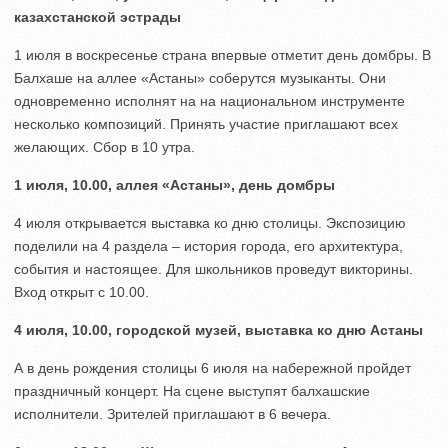
казахстанской эстрады
1 июля в воскресенье страна впервые отметит день домбры. В
Балхаше на аллее «Астаны» соберутся музыканты. Они
одновременно исполнят на на национальном инструменте
несколько композиций. Принять участие приглашают всех
желающих. Сбор в 10 утра.
1 июля, 10.00, аллея «Астаны», день домбры
4 июля открывается выставка ко дню столицы. Экспозицию
поделили на 4 раздела – история города, его архитектура,
события и настоящее. Для школьников проведут викторины.
Вход открыт с 10.00.
4 июля, 10.00, городской музей, выставка ко дню Астаны
А в день рождения столицы 6 июля на набережной пройдет
праздничный концерт. На сцене выступят балхашские
исполнители. Зрителей приглашают в 6 вечера.