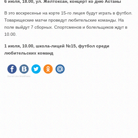
6 июля, 18.00, ул. Желтоксан, концерт ко дню Астаны
В это воскресенье на корте 15-го лицея будут играть в футбол.
Товарищеские матчи проведут любительские команды. На
поле выйдут 7 сборных. Спортсменов и болельщиков ждут в
10.00.
1 июля, 10.00, школа-лицей №15, футбол среди
любительских команд
Social Like WordPress