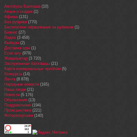
Автобусы Балхаша
(10)
Акции и скидки
(1)
Афиша
(131)
Без рубрики
(770)
Бесплатное образование за рубежом
(1)
Бизнес
(27)
Видео
(3 458)
Выборы
(2)
Доставка еды
(1)
Еске алу
(979)
Жаңалықтар
(3 720)
Заслуженные балхашцы
(21)
Карта коммунальных проблем
(5)
Конкурсы
(14)
Лента
(8 878)
Народные новости
(165)
Наши люди
(21)
Новости
(5 176)
Объявления
(13)
Поздравления
(194)
Происшествия
(221)
Фоторепортажи
(140)