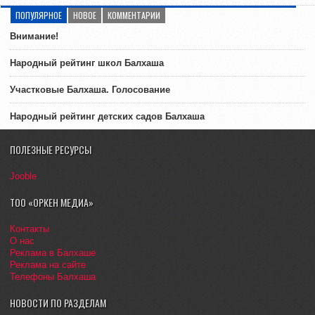
ПОПУЛЯРНОЕ
НОВОЕ
КОММЕНТАРИИ
Внимание!
Народный рейтинг школ Балхаша
Участковые Балхаша. Голосование
Народный рейтинг детских садов Балхаша
ПОЛЕЗНЫЕ РЕСУРСЫ
Jooble
ТОО «ОРКЕН МЕДИА»
Контакты
О нас
Реклама в Балхаше
Реклама на сайте
Телефоны Балхаша
НОВОСТИ ПО РАЗДЕЛАМ