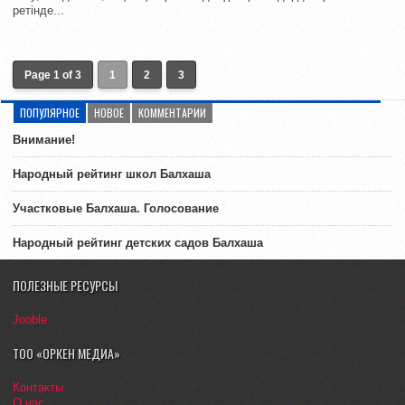
ретінде...
Page 1 of 3
1
2
3
ПОПУЛЯРНОЕ
НОВОЕ
КОММЕНТАРИИ
Внимание!
Народный рейтинг школ Балхаша
Участковые Балхаша. Голосование
Народный рейтинг детских садов Балхаша
ПОЛЕЗНЫЕ РЕСУРСЫ
Jooble
ТОО «ОРКЕН МЕДИА»
Контакты
О нас