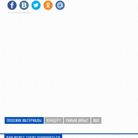
Social Like WordPress
ПОХОЖИЕ МАТЕРИАЛЫ
КОНЦЕРТ
РАЙЫМ УАЙЫС
ӘНШІ
ВАМ МОЖЕТ ТАКЖЕ ПОНРАВИТЬСЯ