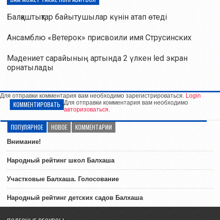
Балқаштықтар байытушылар күнін атап өтеді
Ансамблю «Ветерок» присвоили имя Струсинских
Мәдениет сарайының артында 2 үлкен led экран
орнатылады
Для отправки комментария вам необходимо зарегистрироваться.
Login
Для отправки комментария вам необходимо
КОММЕНТИРОВАТЬ
авторизоваться
.
ПОПУЛЯРНОЕ
НОВОЕ
КОММЕНТАРИИ
Внимание!
Народный рейтинг школ Балхаша
Участковые Балхаша. Голосование
Народный рейтинг детских садов Балхаша