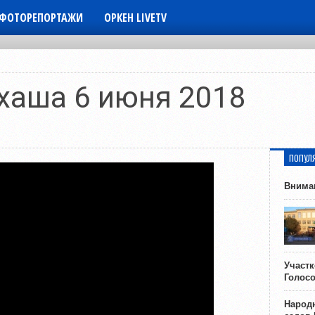
ФОТОРЕПОРТАЖИ
ОРКЕН LIVETV
хаша 6 июня 2018
ПОПУЛ
Внима
Участ
Голос
Народн