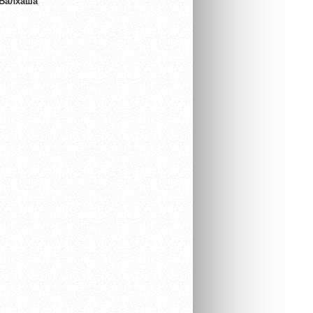
 Балхаша