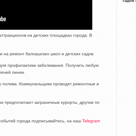
садов
ттракционов на детских площадках города. В
 на ремонт балхашских школ и детских садов.
 для профилактики заболевания. Получить любую
рячей линии.
ку полива. Коммунальщики проводят ремонтные и
ни предпочитают заграничные курорты, другим по
е событий города подписывайтесь, на наш
Telegram