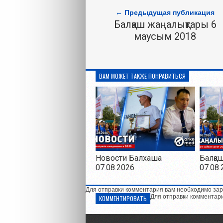
← Предыдущая публикация
Балқаш жаңалықтары 6
маусым 2018
ВАМ МОЖЕТ ТАКЖЕ ПОНРАВИТЬСЯ
Новости Балхаша
Балқа
07.08.2026
07.08.
Для отправки комментария вам необходимо зар
Для отправки комментар
КОММЕНТИРОВАТЬ