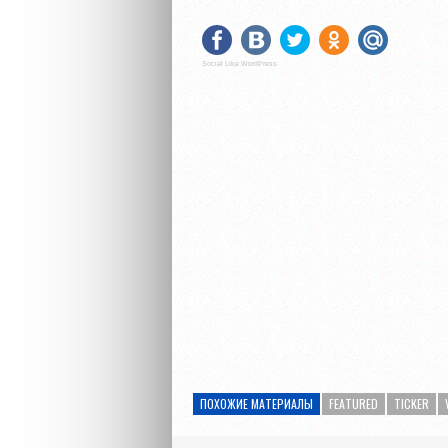
Social Like WordPress
ПОХОЖИЕ МАТЕРИАЛЫ
FEATURED
TICKER