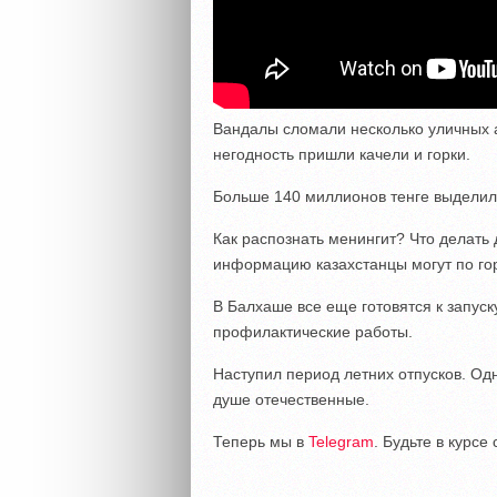
Вандалы сломали несколько уличных а
негодность пришли качели и горки.
Больше 140 миллионов тенге выделили
Как распознать менингит? Что делать
информацию казахстанцы могут по го
В Балхаше все еще готовятся к запус
профилактические работы.
Наступил период летних отпусков. Од
душе отечественные.
Теперь мы в
Telegram
. Будьте в курс