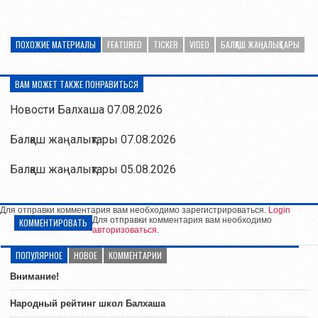
ПОХОЖИЕ МАТЕРИАЛЫ
FEATURED
TICKER
VIDEO
БАЛҚАШ ЖАҢАЛЫҚТАРЫ
ВАМ МОЖЕТ ТАКЖЕ ПОНРАВИТЬСЯ
Новости Балхаша 07.08.2026
Балқаш жаңалықтары 07.08.2026
Балқаш жаңалықтары 05.08.2026
Для отправки комментария вам необходимо зарегистрироваться.
Login
Для отправки комментария вам необходимо
КОММЕНТИРОВАТЬ
авторизоваться
.
ПОПУЛЯРНОЕ
НОВОЕ
КОММЕНТАРИИ
Внимание!
Народный рейтинг школ Балхаша