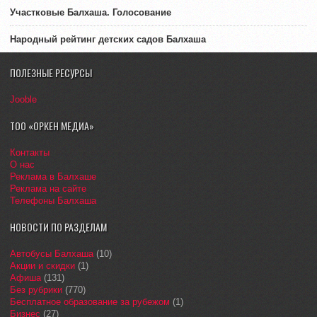
Участковые Балхаша. Голосование
Народный рейтинг детских садов Балхаша
ПОЛЕЗНЫЕ РЕСУРСЫ
Jooble
ТОО «ОРКЕН МЕДИА»
Контакты
О нас
Реклама в Балхаше
Реклама на сайте
Телефоны Балхаша
НОВОСТИ ПО РАЗДЕЛАМ
Автобусы Балхаша
(10)
Акции и скидки
(1)
Афиша
(131)
Без рубрики
(770)
Бесплатное образование за рубежом
(1)
Бизнес
(27)