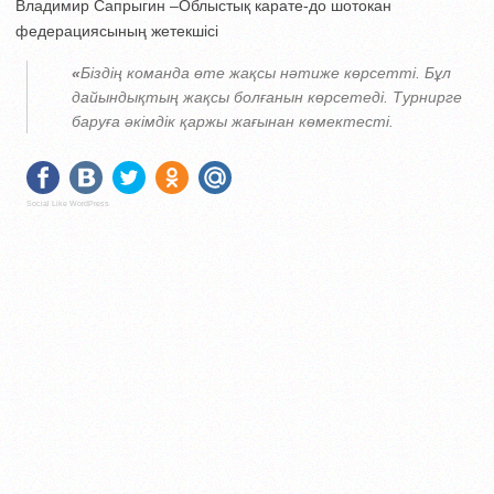
Владимир Сапрыгин –Облыстық карате-до шотокан
федерациясының жетекшісі
«
Біздің команда өте жақсы нәтиже көрсетті. Бұл
дайындықтың жақсы болғанын көрсетеді. Турнирге
баруға әкімдік қаржы жағынан көмектесті.
Social Like WordPress