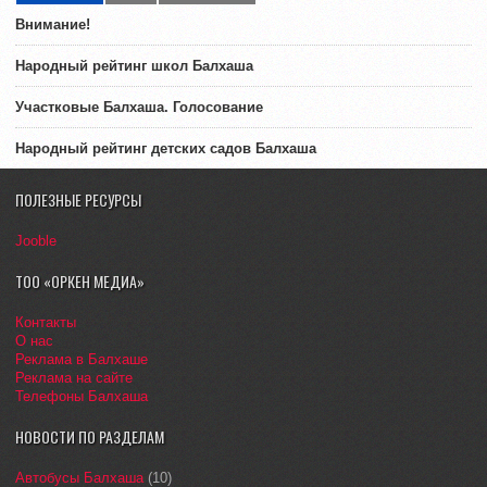
Внимание!
Народный рейтинг школ Балхаша
Участковые Балхаша. Голосование
Народный рейтинг детских садов Балхаша
ПОЛЕЗНЫЕ РЕСУРСЫ
Jooble
ТОО «ОРКЕН МЕДИА»
Контакты
О нас
Реклама в Балхаше
Реклама на сайте
Телефоны Балхаша
НОВОСТИ ПО РАЗДЕЛАМ
Автобусы Балхаша
(10)