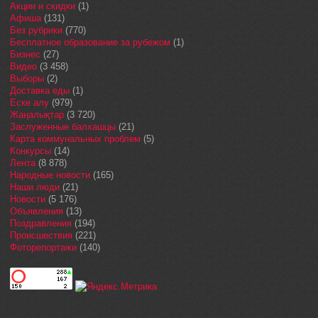
Акции и скидки
(1)
Афиша
(131)
Без рубрики
(770)
Бесплатное образование за рубежом
(1)
Бизнес
(27)
Видео
(3 458)
Выборы
(2)
Доставка еды
(1)
Еске алу
(979)
Жаңалықтар
(3 720)
Заслуженные балхашцы
(21)
Карта коммунальных проблем
(5)
Конкурсы
(14)
Лента
(8 878)
Народные новости
(165)
Наши люди
(21)
Новости
(5 176)
Объявления
(13)
Поздравления
(194)
Происшествия
(221)
Фоторепортажи
(140)