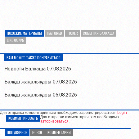
ПОХОЖИЕ МАТЕРИАЛЫ
FEATURED
TICKER
СОБЫТИЯ БАЛХАША
ШКОЛА №5
ВАМ МОЖЕТ ТАКЖЕ ПОНРАВИТЬСЯ
Новости Балхаша 07.08.2026
Балқаш жаңалықтары 07.08.2026
Балқаш жаңалықтары 05.08.2026
Для отправки комментария вам необходимо зарегистрироваться.
Login
Для отправки комментария вам необходимо
КОММЕНТИРОВАТЬ
авторизоваться
.
ПОПУЛЯРНОЕ
НОВОЕ
КОММЕНТАРИИ