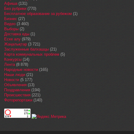
Афиша
(131)
Без рубрики
(770)
Бесплатное образование за рубежом
(1)
Бизнес
(27)
Видео
(3 460)
Выборы
(2)
Доставка еды
(1)
Еске алу
(979)
Жаңалықтар
(3 721)
Заслуженные балхашцы
(21)
Карта коммунальных проблем
(5)
Конкурсы
(14)
Лента
(8 878)
Народные новости
(165)
Наши люди
(21)
Новости
(5 177)
Объявления
(13)
Поздравления
(194)
Происшествия
(221)
Фоторепортажи
(140)