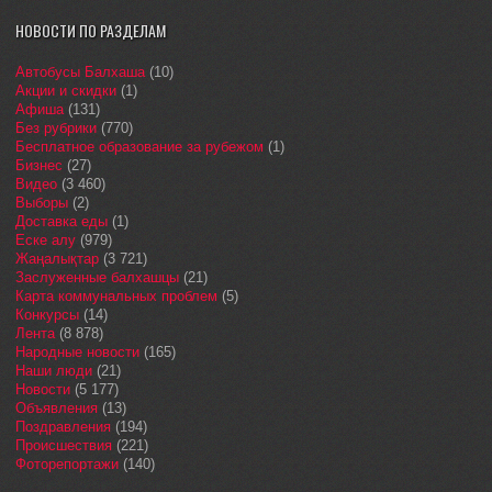
НОВОСТИ ПО РАЗДЕЛАМ
Автобусы Балхаша
(10)
Акции и скидки
(1)
Афиша
(131)
Без рубрики
(770)
Бесплатное образование за рубежом
(1)
Бизнес
(27)
Видео
(3 460)
Выборы
(2)
Доставка еды
(1)
Еске алу
(979)
Жаңалықтар
(3 721)
Заслуженные балхашцы
(21)
Карта коммунальных проблем
(5)
Конкурсы
(14)
Лента
(8 878)
Народные новости
(165)
Наши люди
(21)
Новости
(5 177)
Объявления
(13)
Поздравления
(194)
Происшествия
(221)
Фоторепортажи
(140)