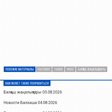
ПОХОЖИЕ МАТЕРИАЛЫ
FEATURED
TICKER
VIDEO
БАЛҚАШ ЖАҢАЛЫҚТАРЫ
ВАМ МОЖЕТ ТАКЖЕ ПОНРАВИТЬСЯ
Балқаш жаңалықтары 05.08.2026
Новости Балхаша 04.08.2026