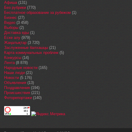
Афиша
(131)
Без рубрики
(770)
Бесплатное образование за рубежом
(1)
Бизнес
(27)
Видео
(3 458)
Выборы
(2)
Доставка еды
(1)
Еске алу
(979)
Жаңалықтар
(3 720)
Заслуженные балхашцы
(21)
Карта коммунальных проблем
(5)
Конкурсы
(14)
Лента
(8 878)
Народные новости
(165)
Наши люди
(21)
Новости
(5 176)
Объявления
(13)
Поздравления
(194)
Происшествия
(221)
Фоторепортажи
(140)