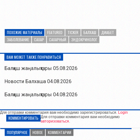
ПОХОЖИЕ МАТЕРИАЛЫ
FEATURED
TICKER
БАЛХАШ
ДИАБЕТ
ЗАБОЛЕВАНИЕ
САХАР
САХАРНЫЙ
ЭНДОКРИНОЛОГ
ВАМ МОЖЕТ ТАКЖЕ ПОНРАВИТЬСЯ
Балқаш жаңалықтары 05.08.2026
Новости Балхаша 04.08.2026
Балқаш жаңалықтары 04.08.2026
Для отправки комментария вам необходимо зарегистрироваться.
Login
Для отправки комментария вам необходимо
КОММЕНТИРОВАТЬ
авторизоваться
.
ПОПУЛЯРНОЕ
НОВОЕ
КОММЕНТАРИИ