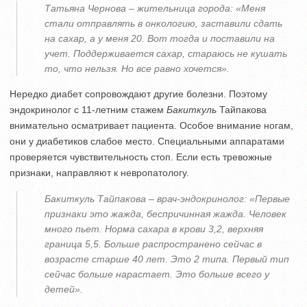
Татьяна Чернова – жительница города: «Меня
стали отправлять в онкологию, заставили сдать
на сахар, а у меня 20. Вот тогда и поставили на
учет. Поддерживается сахар, стараюсь не кушать
то, что нельзя. Но все равно хочется».
Нередко диабет сопровождают другие болезни. Поэтому
эндокринолог с 11-летним стажем
Бакиткуль
Тайпакова
внимательно осматривает пациента. Особое внимание ногам,
они у диабетиков слабое место. Специальными аппаратами
проверяется чувствительность стоп. Если есть тревожные
признаки, направляют к невропатологу.
Бакиткуль Тайпакова – врач-эндокринолог: «Первые
признаки это жажда, беспричинная жажда. Человек
много пьет. Норма сахара в крови 3,2, верхняя
граница 5,5. Больше распространено сейчас в
возрасте старше 40 лет. Это 2 типа. Первый тип
сейчас больше нарастает. Это больше всего у
детей».