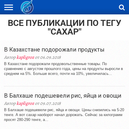
ВСЕ ПУБЛИКАЦИИ ПО ТЕГУ
ЖАҢАЛЫҚТАР
НОВОСТИ
ВИДЕО
ФОТОРЕПОРТАЖИ
ОРКЕН
LIVETV
"САХАР"
В Казахстане подорожали продукты
Автор
kapligroz
от 06.09.2018
В Казахстане подорожали продовольственные товары. По
сравнению с августом прошлого года, цены на продукты выросли в
среднем на 5%. Больше всего, почти на 10%, увеличилась...
В Балхаше подешевели рис, яйца и овощи
Автор
kapligroz
от 09.07.2018
В Балхаше подешевели рис, яйца и овощи. Цены снизились на 5-20
тенге. А вот сахар наоборот начал дорожать. Сейчас за килограмм
просят 280-290 тенге, а...