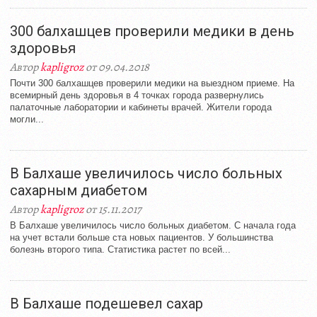
300 балхашцев проверили медики в день
здоровья
Автор
kapligroz
от 09.04.2018
Почти 300 балхашцев проверили медики на выездном приеме. На
всемирный день здоровья в 4 точках города развернулись
палаточные лаборатории и кабинеты врачей. Жители города
могли...
В Балхаше увеличилось число больных
сахарным диабетом
Автор
kapligroz
от 15.11.2017
В Балхаше увеличилось число больных диабетом. С начала года
на учет встали больше ста новых пациентов. У большинства
болезнь второго типа. Статистика растет по всей...
В Балхаше подешевел сахар