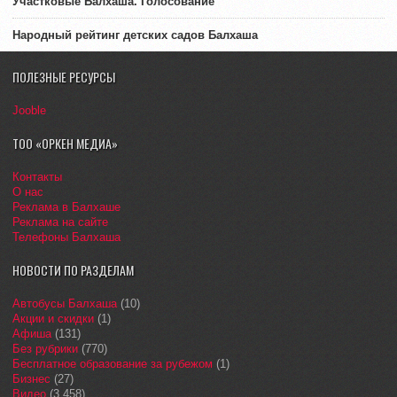
Участковые Балхаша. Голосование
Народный рейтинг детских садов Балхаша
ПОЛЕЗНЫЕ РЕСУРСЫ
Jooble
ТОО «ОРКЕН МЕДИА»
Контакты
О нас
Реклама в Балхаше
Реклама на сайте
Телефоны Балхаша
НОВОСТИ ПО РАЗДЕЛАМ
Автобусы Балхаша
(10)
Акции и скидки
(1)
Афиша
(131)
Без рубрики
(770)
Бесплатное образование за рубежом
(1)
Бизнес
(27)
Видео
(3 458)