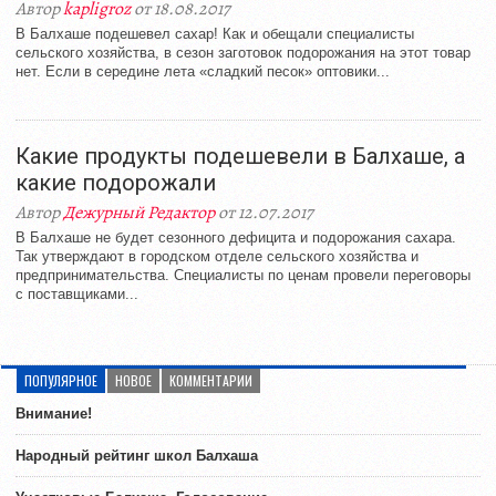
Автор
kapligroz
от 18.08.2017
В Балхаше подешевел сахар! Как и обещали специалисты
сельского хозяйства, в сезон заготовок подорожания на этот товар
нет. Если в середине лета «сладкий песок» оптовики...
Какие продукты подешевели в Балхаше, а
какие подорожали
Автор
Дежурный Редактор
от 12.07.2017
В Балхаше не будет сезонного дефицита и подорожания сахара.
Так утверждают в городском отделе сельского хозяйства и
предпринимательства. Специалисты по ценам провели переговоры
с поставщиками...
ПОПУЛЯРНОЕ
НОВОЕ
КОММЕНТАРИИ
Внимание!
Народный рейтинг школ Балхаша