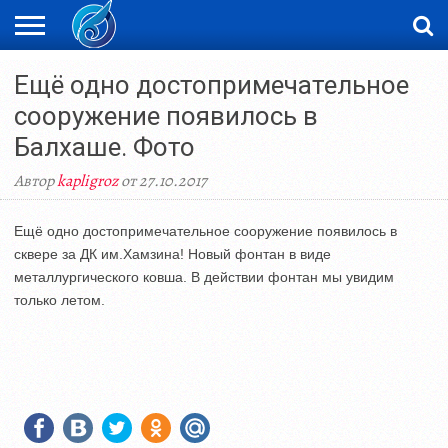
ЖАҢАЛЫҚТАР
Ещё одно достопримечательное
НОВОСТИ
ВИДЕО
ФОТОРЕПОРТАЖИ
ОРКЕН
LIVETV
сооружение появилось в
Балхаше. Фото
Автор
kapligroz
от 27.10.2017
Ещё одно достопримечательное сооружение появилось в
сквере за ДК им.Хамзина! Новый фонтан в виде
металлургического ковша. В действии фонтан мы увидим
только летом.