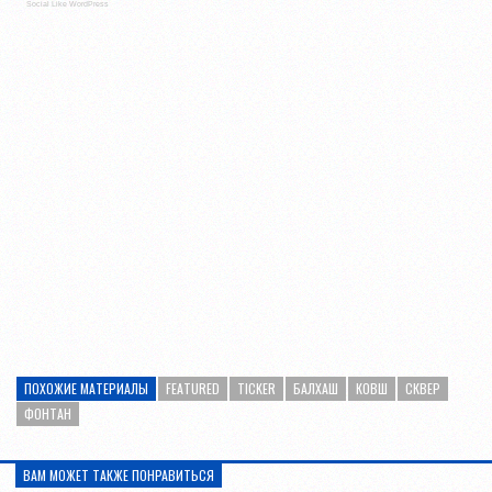
Social Like WordPress
ПОХОЖИЕ МАТЕРИАЛЫ
FEATURED
TICKER
БАЛХАШ
КОВШ
СКВЕР
ФОНТАН
ВАМ МОЖЕТ ТАКЖЕ ПОНРАВИТЬСЯ