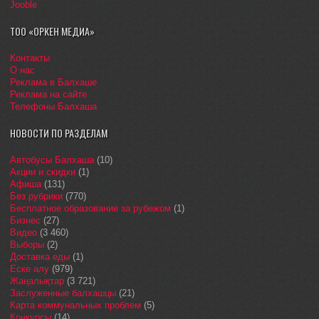
Jooble
ТОО «ОРКЕН МЕДИА»
Контакты
О нас
Реклама в Балхаше
Реклама на сайте
Телефоны Балхаша
НОВОСТИ ПО РАЗДЕЛАМ
Автобусы Балхаша
(10)
Акции и скидки
(1)
Афиша
(131)
Без рубрики
(770)
Бесплатное образование за рубежом
(1)
Бизнес
(27)
Видео
(3 460)
Выборы
(2)
Доставка еды
(1)
Еске алу
(979)
Жаңалықтар
(3 721)
Заслуженные балхашцы
(21)
Карта коммунальных проблем
(5)
Конкурсы
(14)