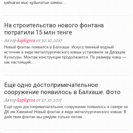
қайнаған мыс құйылатын шөміш...
На строительство нового фонтана
потратили 15 млн тенге
Автор
kapligroz
от 30.10.2017
Новый фонтан появился в Балхаше. Искусственный водный
источник в виде металлургического ковша установили за Дворцом
Культуры. Монтаж конструкции продолжается. По размеру ковш —
как настоящий...
Ещё одно достопримечательное
сооружение появилось в Балхаше. Фото
Автор
kapligroz
от 27.10.2017
Ещё одно достопримечательное сооружение появилось в сквере за
ДК им.Хамзина! Новый фонтан в виде металлургического ковша. В
действии фонтан мы увидим только летом.