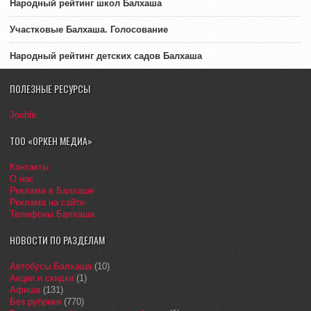
Народный рейтинг школ Балхаша
Участковые Балхаша. Голосование
Народный рейтинг детских садов Балхаша
ПОЛЕЗНЫЕ РЕСУРСЫ
Jooble
ТОО «ОРКЕН МЕДИА»
Контакты
О нас
Реклама в Балхаше
Реклама на сайте
Телефоны Балхаша
НОВОСТИ ПО РАЗДЕЛАМ
Автобусы Балхаша
(10)
Акции и скидки
(1)
Афиша
(131)
Без рубрики
(770)