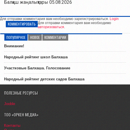
Балқаш жаңалықтары 05.08.2026
Для отправки комментария вам необходимо зарегистрироваться.
Login
Для отправки комментария вам необходимо
КОММЕНТИРОВАТЬ
авторизоваться
.
ПОПУЛЯРНОЕ
НОВОЕ
КОММЕНТАРИИ
Внимание!
Народный рейтинг школ Балхаша
Участковые Балхаша. Голосование
Народный рейтинг детских садов Балхаша
ПОЛЕЗНЫЕ РЕСУРСЫ
Jooble
ТОО «ОРКЕН МЕДИА»
Контакты