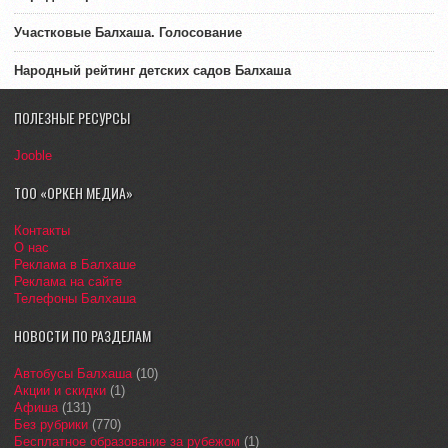
Участковые Балхаша. Голосование
Народный рейтинг детских садов Балхаша
ПОЛЕЗНЫЕ РЕСУРСЫ
Jooble
ТОО «ОРКЕН МЕДИА»
Контакты
О нас
Реклама в Балхаше
Реклама на сайте
Телефоны Балхаша
НОВОСТИ ПО РАЗДЕЛАМ
Автобусы Балхаша
(10)
Акции и скидки
(1)
Афиша
(131)
Без рубрики
(770)
Бесплатное образование за рубежом
(1)