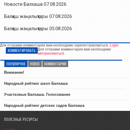
Новости Балхаша 07.08.2026
Балқаш жаңалықтары 07.08.2026
Балқаш жаңалықтары 05.08.2026
Для отправки комментария вам необходимо зарегистрироваться.
Login
Для отправки комментария вам необходимо
КОММЕНТИРОВАТЬ
авторизоваться
.
ПОПУЛЯРНОЕ
НОВОЕ
КОММЕНТАРИИ
Внимание!
Народный рейтинг школ Балхаша
Участковые Балхаша. Голосование
Народный рейтинг детских садов Балхаша
ПОЛЕЗНЫЕ РЕСУРСЫ