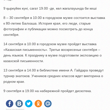
9 қыркүйек күні, сағат 19.00 -де, көл жағалауында би кеші
8 – 30 сентября в 10.00 в городском музее состоится выставка
к 80-летию Балхаша. История края, его люди, старые
фотографии и публикации можно посмотреть до конца
сентября.
14 сентября в 10.00 в городском музее пройдет выставка
«Казахская письменность». Третье воскресенье сентября –
день языков. К празднику в музее подготовили экспозицию о
казахской письменности.
13 сентября в 14.00 в библиотеке имени А. Гайдара проведут
турнир знатоков. Учеников средних классов ждет викторина о
родном крае.
9 сентября в 19.00 на набережной пройдет дискотека.
Social Like WordPress