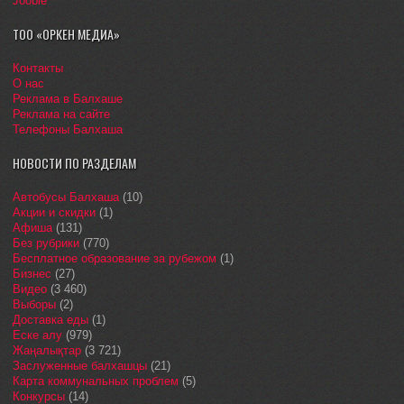
Jooble
ТОО «ОРКЕН МЕДИА»
Контакты
О нас
Реклама в Балхаше
Реклама на сайте
Телефоны Балхаша
НОВОСТИ ПО РАЗДЕЛАМ
Автобусы Балхаша
(10)
Акции и скидки
(1)
Афиша
(131)
Без рубрики
(770)
Бесплатное образование за рубежом
(1)
Бизнес
(27)
Видео
(3 460)
Выборы
(2)
Доставка еды
(1)
Еске алу
(979)
Жаңалықтар
(3 721)
Заслуженные балхашцы
(21)
Карта коммунальных проблем
(5)
Конкурсы
(14)